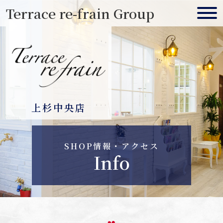
Skip
Terrace re-frain Group
to
content
上杉中央店
SHOP情報・アクセス
Info