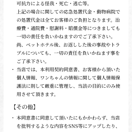
可抗力による怪我・死亡・逃亡等。
上記の場合に関しての応急処置代金・動物病院で
の処置代金は全てお客様のご負担となります。治
療費・通院費・慰謝料・賠償金等につきましても
一切の責任を負いかねますのでご了承下さい。
尚、ペットホテル後、お返しした後の事故やトラ
ブルについても、一切の責任を負いかねます事を
ご了承下さい。
当店では、本利用契約同意書、お客様から頂いた
個人情報、ワンちゃんの情報に関して個人情報保
護法に則して厳重に管理し、当該の目的にのみ使
用させて頂きます。
【その他】
本同意書に同意して頂いたにもかかわらず、当店
を批判するような内容をSNS等にアップしたり、