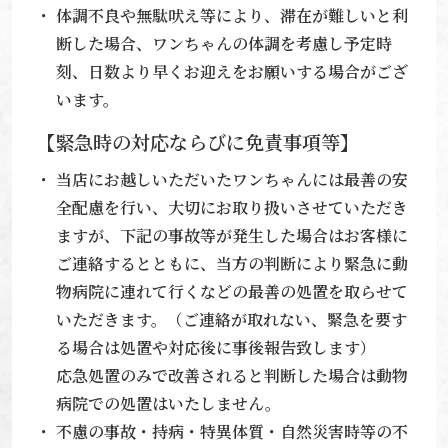
体調不良や無駄吠え等により、滞在が難しいと利
断した場合、ワンちゃんの体調を考慮し予定時
刻、日数より早くお迎えをお願いする場合がござ
います。
【緊急時の対応ならびに免責事項等】
当店にお越しいただいたワンちゃんには最善の安
全配慮を行い、大切にお取り扱いさせていただき
ますが、下記の事故等が発生した場合はお客様に
ご連絡するとともに、当方の判断により緊急に動
物病院に連れて行くなどの最善の処置を取らせて
いただきます。（ご連絡が取れない、緊急を要す
る場合は処置や対応後に事後報告致します）
応急処置のみで改善されると判断した場合は動物
病院での処置はいたしません。
不慮の事故・持病・特異体質・自然災害時等の不