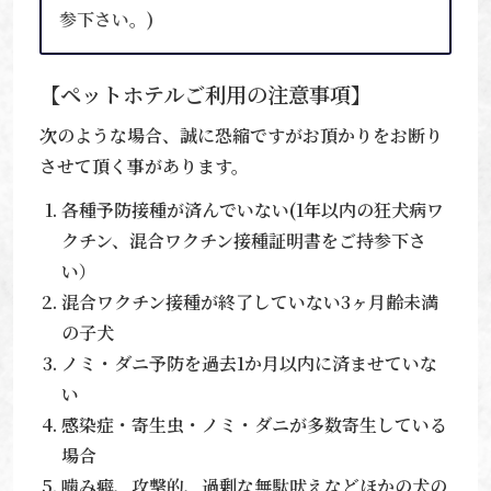
参下さい。)
【ペットホテルご利用の注意事項】
次のような場合、誠に恐縮ですがお頂かりをお断り
させて頂く事があります。
各種予防接種が済んでいない(1年以内の狂犬病ワ
クチン、混合ワクチン接種証明書をご持参下さ
い）
混合ワクチン接種が終了していない3ヶ月齢未満
の子犬
ノミ・ダニ予防を過去1か月以内に済ませていな
い
感染症・寄生虫・ノミ・ダニが多数寄生している
場合
噛み癖、攻撃的、過剰な無駄吠えなどほかの犬の