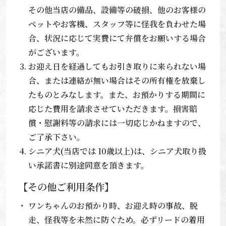
その他当店の備品、設備等の破損、他のお客様の
ペットやお客機、スタッフ等に怪我を負わせた場
合、状況に応じて実費にて弁償をお願いする場合
がございます。
お迎え日を経過してもお引き取りに来られない場
合、または連絡が無い場合はその所有権を放棄し
たものとみなします。また、お預かりする期間に
応じた費用を請求させていただきます。損害賠
償・慰謝料等の請求には一切応じかねますので、
ご了承下さい。
シニア犬(当店では 10歳以上)は、シニア犬取り扱
い承諾書に別途同意を頂きます。
【その他ご利用条作】
ワンちゃんのお預かり時、お迎え時の事故、脱
走、怪我等を未然に防ぐため。必ずリードの着用