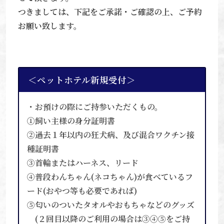
つきましては、下記をご承諾・ご確認の上、ご予約
お願い致します。
＜ペットホテル新規受付＞
・お預けの際にご持参いただくもの。
①飼い主様の身分証明書
②過去１年以内の狂犬病、及び混合ワクチン接
種証明書
③首輪またはハーネス、リード
④普段わんちゃん(ネコちゃん)が食べているフ
ード(おやつ等も必要であれば)
⑤匂いのついたタオルやおもちゃなどのグッズ
(２回目以降のご利用の場合は③④⑤をご持