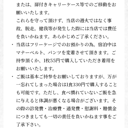
または、扉付きキャリーケース等でのご移動をお
願いいたします。
これらを守って頂けず、当店の週火ではなく事
故、脱走。健我等が発生した際には当店では費任
を負いかねます。あらかじめご了承ください。
当店はフリーケージでのお預かりの為。宿泊中は
マナーベルト、パンツを変着させて頂きます。ご
持参頂くか、1枚55円で購入していただき着用を
お願いいたします。
ご飯は基本ご持参をお願いしておりますが、万が
一忘れてしまった場合は1食330円で購入すること
も可能です。ただし、食べ慣れていないご飯を急
に与えると体調が悪くなる場合がございます。そ
の際の診発費・治療費・通発費・慰謝料・贈償金
につきましても一切の責任を負いかねます事をご
了承下さい。