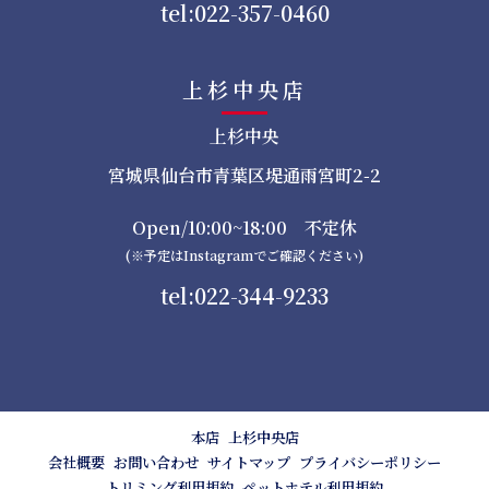
tel:022-357-0460
上杉中央店
上杉中央
宮城県仙台市青葉区堤通雨宮町2-2
Open/10:00~18:00 不定休
(※予定はInstagramでご確認ください)
tel:022-344-9233
本店
上杉中央店
会社概要
お問い合わせ
サイトマップ
プライバシーポリシー
トリミング利用規約
ペットホテル利用規約