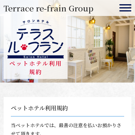
Skip
Terrace re-frain Group
to
content
ペットホテル利用
規約
ペットホテル利用規約
当ペットホテルでは、最善の注意を払いお預かりさ
せて頂きます。