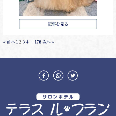
記事を見る
« 前へ
1
2
3
4
…
178
次へ »