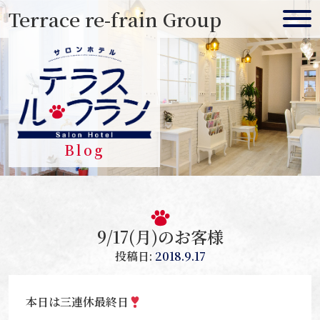
Skip
Terrace re-frain Group
to
content
Blog
9/17(月)のお客様
投稿日:
2018.9.17
本日は三連休最終日