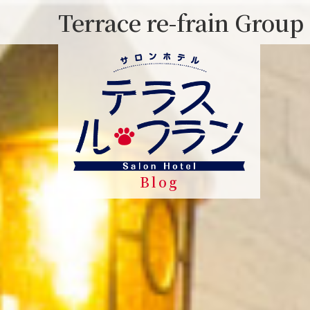
Skip
Terrace re-frain Group
to
content
Blog