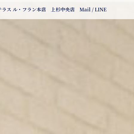
テラス ル・フラン本店
上杉中央店
Mail / LINE