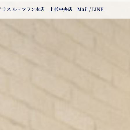
テラス ル・フラン本店
上杉中央店
Mail / LINE