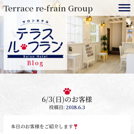
Skip
Terrace re-frain Group
to
content
Blog
6/3(日)のお客様
投稿日:
2018.6.3
本日のお客様をご紹介します