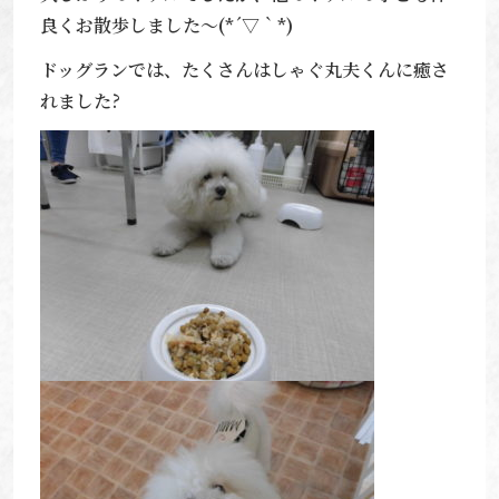
良くお散歩しました～(*´▽｀*)
ドッグランでは、たくさんはしゃぐ丸夫くんに癒さ
れました?