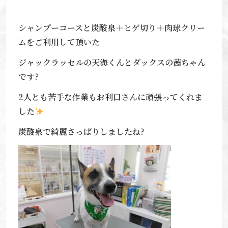
シャンプーコースと炭酸泉＋ヒゲ切り＋肉球クリー
ムをご利用して頂いた
ジャックラッセルの天海くんとダックスの茜ちゃん
です?
2人とも苦手な作業もお利口さんに頑張ってくれま
した
炭酸泉で綺麗さっぱりしましたね?