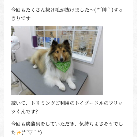
今回もたくさん抜け毛が抜けました～( *´艸｀)すっ
きりです！
続いて、トリミングご利用のトイプードルのフリッ
ツくんです?
今回も炭酸泉をしていただき、気持ちよさそうでし
た
(*´▽｀*)