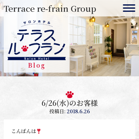
Skip
Terrace re-frain Group
to
content
Blog
6/26(水)のお客様
投稿日:
2018.6.26
こんばんは