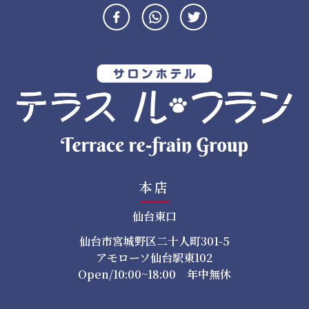
ー
シ
ョ
ン
本店
仙台東口
仙台市宮城野区二十人町301-5
アモローソ仙台駅東102
Open/10:00~18:00 年中無休