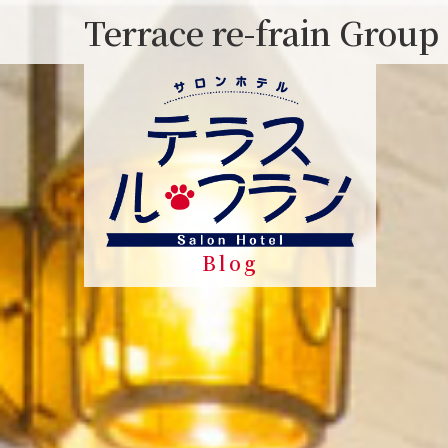
Skip
Terrace re-frain Group
to
content
Blog