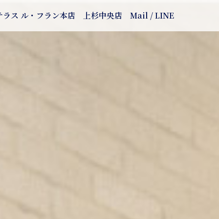
テラス ル・フラン本店
上杉中央店
Mail / LINE