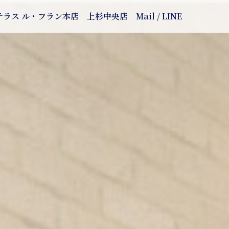
テラス ル・フラン本店
上杉中央店
Mail / LINE