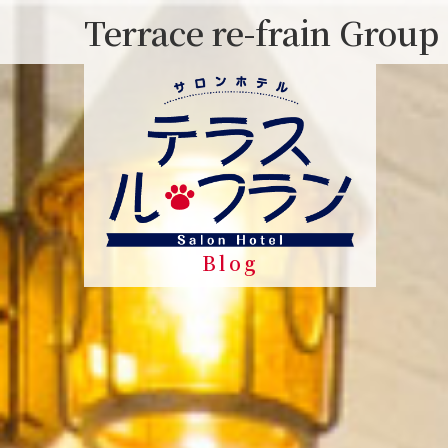
Skip
Terrace re-frain Group
to
content
Blog