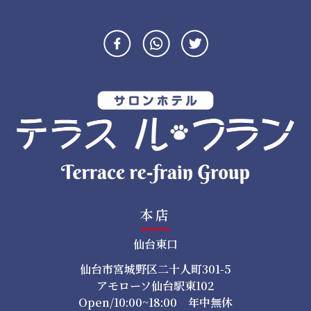
ビ
ゲ
ー
シ
ョ
ン
本店
仙台東口
仙台市宮城野区二十人町301-5
アモローソ仙台駅東102
Open/10:00~18:00 年中無休