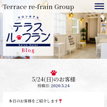
Skip
Terrace re-frain Group
to
content
Blog
5/24(日)のお客様
投稿日:
2020.5.24
本日のお客様をご紹介します