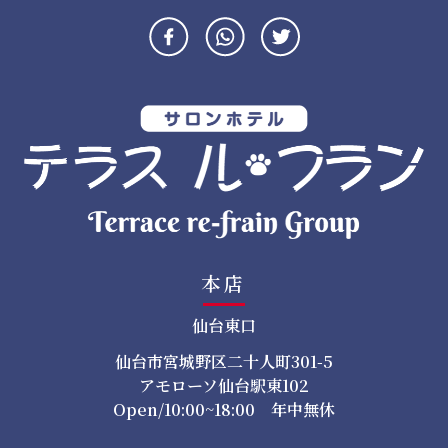
ー
シ
ョ
ン
本店
仙台東口
仙台市宮城野区二十人町301-5
アモローソ仙台駅東102
Open/10:00~18:00 年中無休