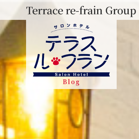
Skip
Terrace re-frain Group
to
content
Blog