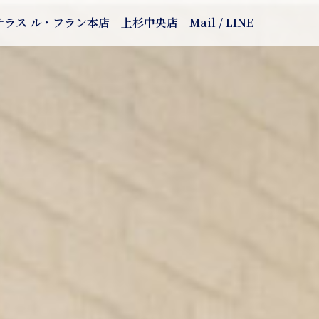
テラス ル・フラン本店
上杉中央店
Mail / LINE