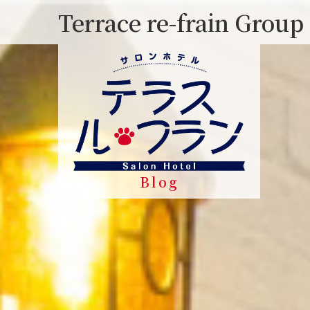
Skip
Terrace re-frain Group
to
content
Blog