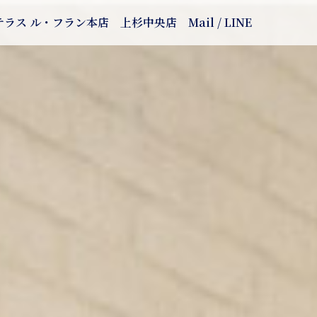
テラス ル・フラン本店
上杉中央店
Mail / LINE