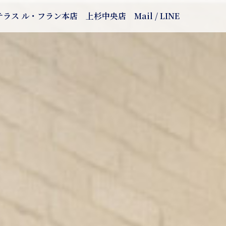
テラス ル・フラン本店
上杉中央店
Mail / LINE