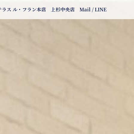
テラス ル・フラン本店
上杉中央店
Mail / LINE