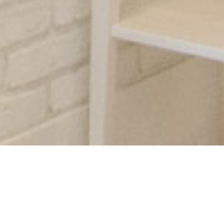
4/15（木）のお客様
投稿日:
2021.4.15