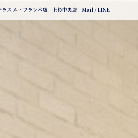
テラス ル・フラン本店
上杉中央店
Mail / LINE