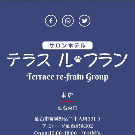
ビ
ゲ
ー
シ
ョ
ン
本店
仙台東口
仙台市宮城野区二十人町301-5
アモローソ仙台駅東102
Open/10:00~18:00 年中無休