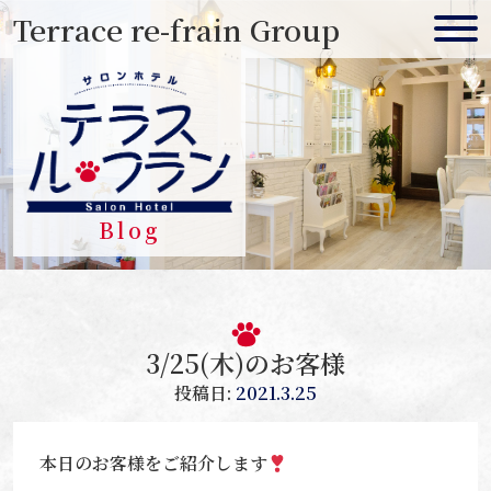
Skip
Terrace re-frain Group
to
content
Blog
3/25(木)のお客様
投稿日:
2021.3.25
本日のお客様をご紹介します