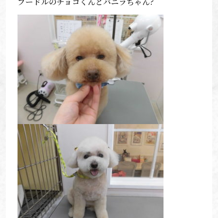
プードルのチョコくんとバニラちゃん?