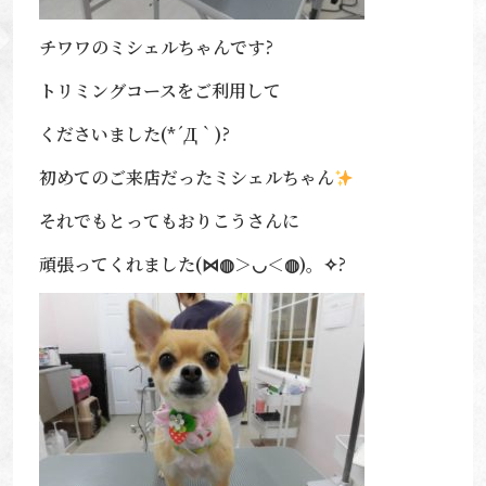
チワワのミシェルちゃんです?
トリミングコースをご利用して
くださいました(*´Д｀)?
初めてのご来店だったミシェルちゃん
それでもとってもおりこうさんに
頑張ってくれました(⋈◍＞◡＜◍)。✧?