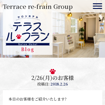
Skip
Terrace re-frain Group
to
content
Blog
2/26(月)のお客様
投稿日:
2018.2.26
本日のお客様をご紹介いたします?