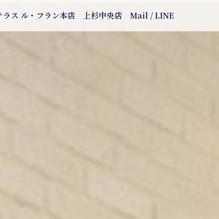
テラス ル・フラン本店
上杉中央店
Mail / LINE