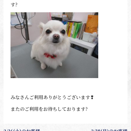
す?
みなさんご利用ありがとうございます❢
またのご利用をお待ちしております?
投