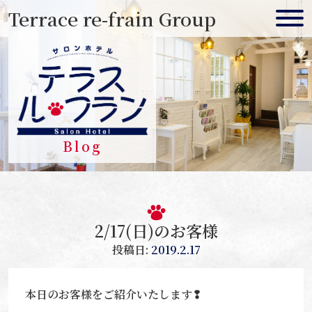
Skip
Terrace re-frain Group
to
content
Blog
2/17(日)のお客様
投稿日:
2019.2.17
本日のお客様をご紹介いたします❢