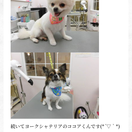
続いてヨークシャテリアのココアくんです(*´▽｀*)