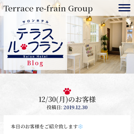
Skip
Terrace re-frain Group
to
content
Blog
12/30(月)のお客様
投稿日:
2019.12.30
本日のお客様をご紹介致します