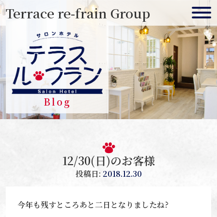
Skip
Terrace re-frain Group
to
content
Blog
12/30(日)のお客様
投稿日:
2018.12.30
今年も残すところあと二日となりましたね?