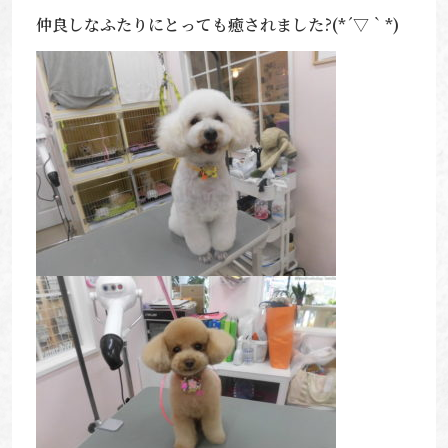
仲良しなふたりにとっても癒されました?(*´▽｀*)