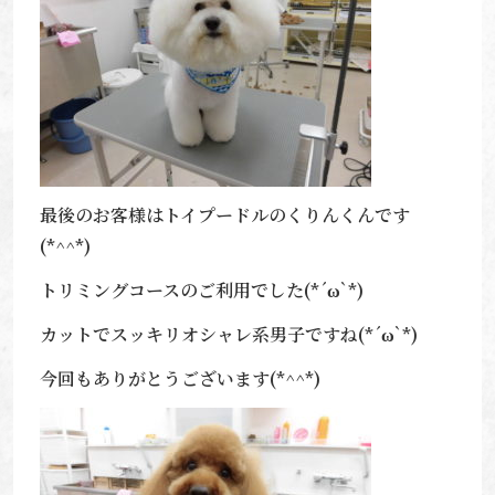
最後のお客様はトイプードルのくりんくんです
(*^^*)
トリミングコースのご利用でした(*´ω`*)
カットでスッキリオシャレ系男子ですね(*´ω`*)
今回もありがとうございます(*^^*)