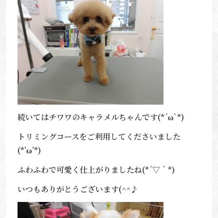
続いてはチワワのキャラメルちゃんです(*´ω`*)
トリミングコースをご利用してくださいました
(*’ω’*)
ふわふわで可愛く仕上がりましたね(*´▽｀*)
いつもありがとうございます(^^♪