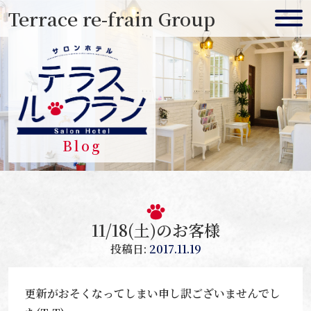
Skip
Terrace re-frain Group
to
content
Blog
11/18(土)のお客様
投稿日:
2017.11.19
更新がおそくなってしまい申し訳ございませんでし