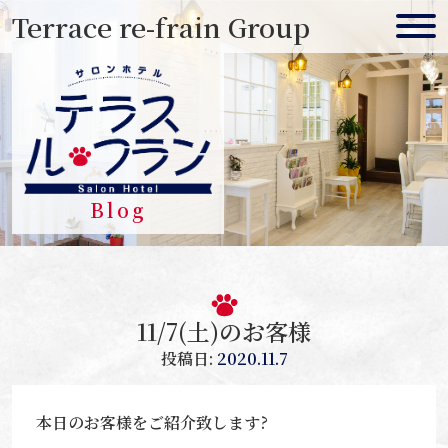
Skip
Terrace re-frain Group
to
content
Blog
11/7(土)のお客様
投稿日:
2020.11.7
本日のお客様をご紹介致します?