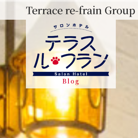
Skip
Terrace re-frain Group
to
content
Blog