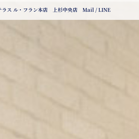
テラス ル・フラン本店
上杉中央店
Mail / LINE