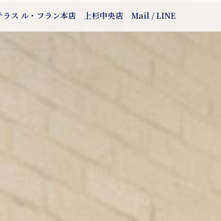
テラス ル・フラン本店
上杉中央店
Mail / LINE