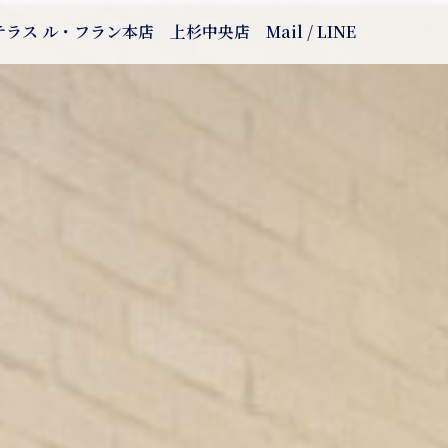
テラス ル・フラン本店
上杉中央店
Mail / LINE