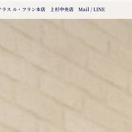
テラス ル・フラン本店
上杉中央店
Mail / LINE