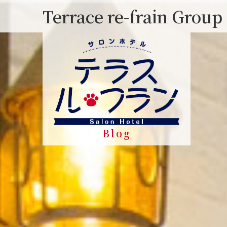
Skip
Terrace re-frain Group
to
content
Blog