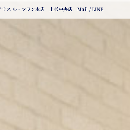
テラス ル・フラン本店
上杉中央店
Mail / LINE