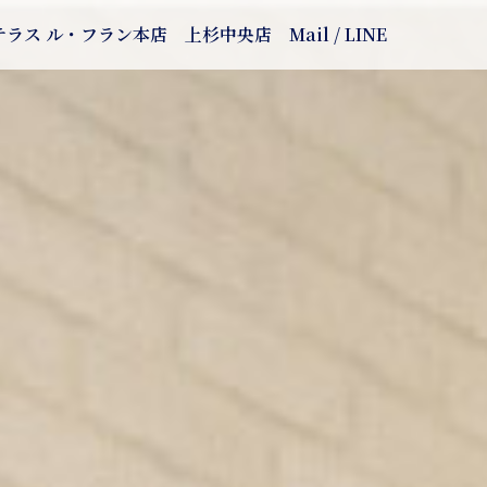
テラス ル・フラン本店
上杉中央店
Mail / LINE