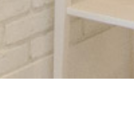
10/28(月)のお客様
投稿日:
2019.10.28
紹介致します?