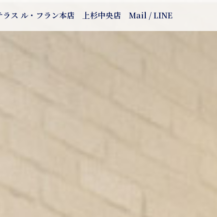
テラス ル・フラン本店
上杉中央店
Mail / LINE