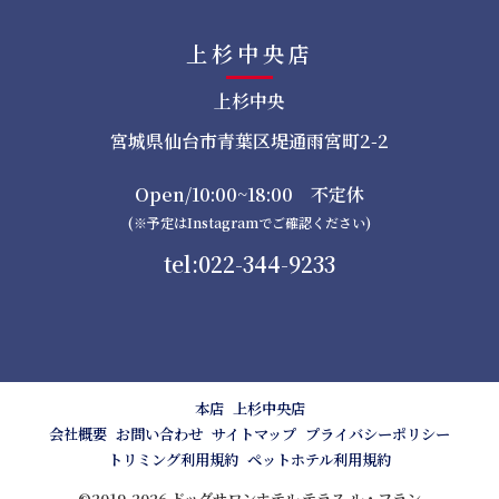
上杉中央店
上杉中央
宮城県仙台市青葉区堤通雨宮町2-2
Open/10:00~18:00 不定休
(※予定はInstagramでご確認ください)
tel:022-344-9233
本店
上杉中央店
会社概要
お問い合わせ
サイトマップ
プライバシーポリシー
トリミング利用規約
ペットホテル利用規約
©2019-2026 ドッグサロンホテル テラス ル・フラン