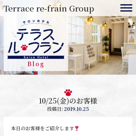
Skip
Terrace re-frain Group
to
content
Blog
10/25(金)のお客様
投稿日:
2019.10.25
本日のお客様をご紹介します