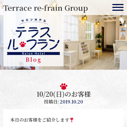
Skip
Terrace re-frain Group
to
content
Blog
10/20(日)のお客様
投稿日:
2019.10.20
本日のお客様をご紹介します