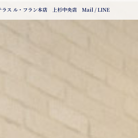
テラス ル・フラン本店
上杉中央店
Mail / LINE