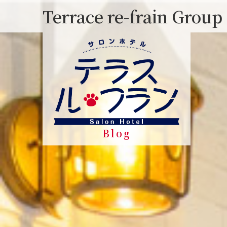
Skip
Terrace re-frain Group
to
content
Blog