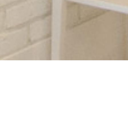
10/17(木)のお客様
投稿日:
2019.10.17
紹介致します?