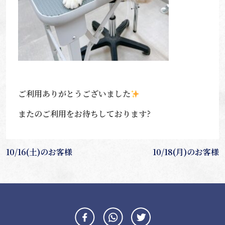
ご利用ありがとうございました
またのご利用をお待ちしております?
投
10/16(土)のお客様
10/18(月)のお客様
稿
ナ
ビ
ゲ
ー
シ