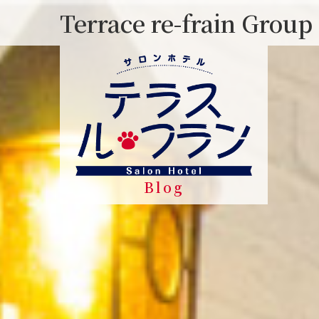
Skip
Terrace re-frain Group
to
content
Blog