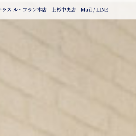
テラス ル・フラン本店
上杉中央店
Mail / LINE