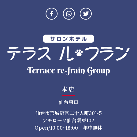
ゲ
ー
シ
ョ
ン
本店
仙台東口
仙台市宮城野区二十人町301-5
アモローソ仙台駅東102
Open/10:00~18:00 年中無休