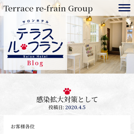
Skip
Terrace re-frain Group
to
content
Blog
感染拡大対策として
投稿日:
2020.4.5
お客様各位