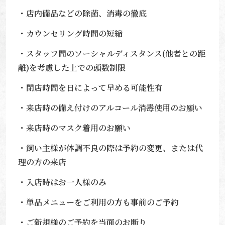
・店内備品などの除菌、消毒の徹底
・カウンセリング時間の短縮
・スタッフ間のソーシャルディスタンス
(
他者との距
離
)
を考慮した上での頭数制限
・閉店時間を日によって早める可能性有
・来店時の備え付けのアルコール消毒使用のお願い
・来店時のマスク着用のお願い
・飼い主様が体調不良の際は予約の変更、または代
理の方の来店
・入店時はお一人様のみ
・単品メニューをご利用の方も事前のご予約
・ご新規様のご予約を当面のお断り